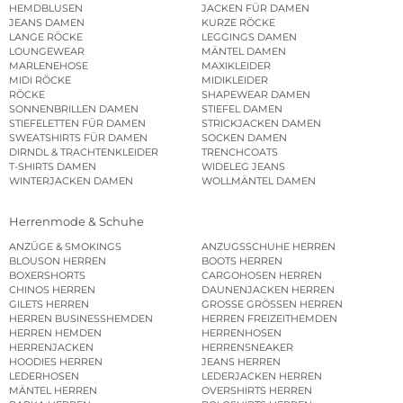
HEMDBLUSEN
JACKEN FÜR DAMEN
JEANS DAMEN
KURZE RÖCKE
LANGE RÖCKE
LEGGINGS DAMEN
LOUNGEWEAR
MÄNTEL DAMEN
MARLENEHOSE
MAXIKLEIDER
MIDI RÖCKE
MIDIKLEIDER
RÖCKE
SHAPEWEAR DAMEN
SONNENBRILLEN DAMEN
STIEFEL DAMEN
STIEFELETTEN FÜR DAMEN
STRICKJACKEN DAMEN
SWEATSHIRTS FÜR DAMEN
SOCKEN DAMEN
DIRNDL & TRACHTENKLEIDER
TRENCHCOATS
T-SHIRTS DAMEN
WIDELEG JEANS
WINTERJACKEN DAMEN
WOLLMÄNTEL DAMEN
Herrenmode & Schuhe
ANZÜGE & SMOKINGS
ANZUGSSCHUHE HERREN
BLOUSON HERREN
BOOTS HERREN
BOXERSHORTS
CARGOHOSEN HERREN
CHINOS HERREN
DAUNENJACKEN HERREN
GILETS HERREN
GROSSE GRÖSSEN HERREN
HERREN BUSINESSHEMDEN
HERREN FREIZEITHEMDEN
HERREN HEMDEN
HERRENHOSEN
HERRENJACKEN
HERRENSNEAKER
HOODIES HERREN
JEANS HERREN
LEDERHOSEN
LEDERJACKEN HERREN
MÄNTEL HERREN
OVERSHIRTS HERREN