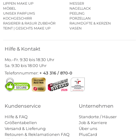
LIPPEN MAKE UP
MESSER
MÖBEL
NAGELLACK
UNISEX PARFUMS
PEELING
KOCHGESCHIRR
PORZELLAN
RASIERER & RASUR ZUBEHÖR
RAUMDÜFTE & KERZEN
TEINT | GESICHTS MAKE UP
VASEN
Hilfe & Kontakt
Mo.–Fr. 9:30 bis 18:30 Uhr
Sa. 9:30 bis 18:00 Uhr
Telefonnummer:
+ 43 316 / 870-0
Kundenservice
Unternehmen
Hilfe & FAQ
Standorte / Häuser
Größentabellen
Job & Karriere
Versand & Lieferung
Über uns
Retouren & Reklamationen FAQ
PlusCard