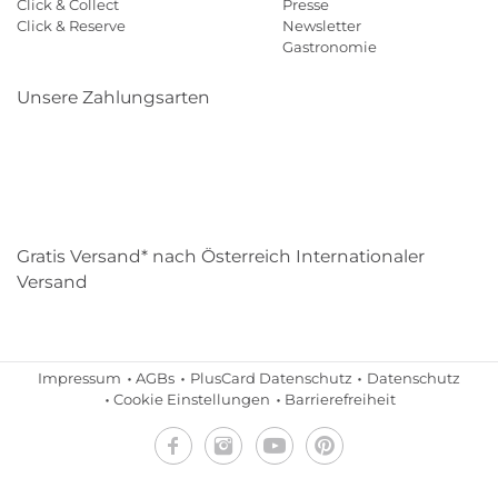
Click & Collect
Presse
Click & Reserve
Newsletter
Gastronomie
Unsere Zahlungsarten
Klarna
Paypal
Mastercard
Visa
Diners
Eps
Shop
Applepay
Amazon
Gratis Versand* nach Österreich Internationaler
Versand
Impressum
AGBs
PlusCard Datenschutz
Datenschutz
Cookie Einstellungen
Barrierefreiheit