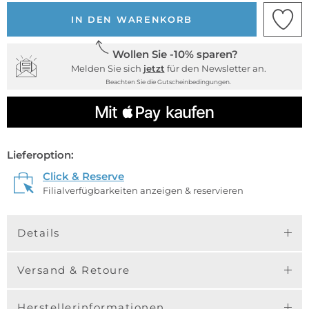
IN DEN WARENKORB
Wollen Sie -10% sparen?
Melden Sie sich
jetzt
für den Newsletter an.
Beachten Sie die Gutscheinbedingungen.
Lieferoption:
Click & Reserve
Filialverfügbarkeiten anzeigen & reservieren
Details
Versand & Retoure
Herstellerinformationen