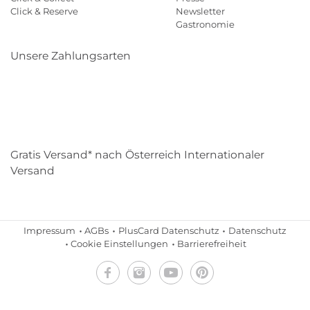
Click & Reserve
Newsletter
Gastronomie
Unsere Zahlungsarten
Klarna
Paypal
Mastercard
Visa
Diners
Eps
Shop
Applepay
Amazon
Gratis Versand* nach Österreich Internationaler
Versand
Impressum
AGBs
PlusCard Datenschutz
Datenschutz
Cookie Einstellungen
Barrierefreiheit