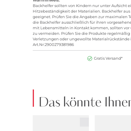
Warnhinweis:
Backhelfer sollten von Kindern nur unter Aufsicht
Hitzebeständigkeit der Materialien. Backhelfer aus
geeignet. Prüfen Sie die Angaben zur maximalen 
die Backhelfer ausschließlich für ihren vorgesehe
mit Lebensmitteln in Kontakt kommen, sollten vor
zu vermeiden. Prüfen Sie die Produkte regelmäßig
Verletzungen oder ungewollte Materialrückstände 
Art.Nr:2900279381986
Gratis Versand*
Das könnte Ihnen