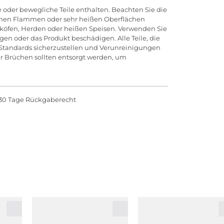
 oder bewegliche Teile enthalten. Beachten Sie die
offenen Flammen oder sehr heißen Oberflächen
köfen, Herden oder heißen Speisen. Verwenden Sie
n oder das Produkt beschädigen. Alle Teile, die
 Standards sicherzustellen und Verunreinigungen
r Brüchen sollten entsorgt werden, um
30 Tage Rückgaberecht