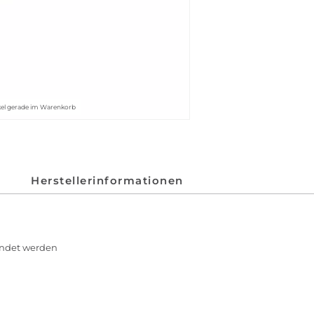
kel gerade im Warenkorb
Herstellerinformationen
endet werden