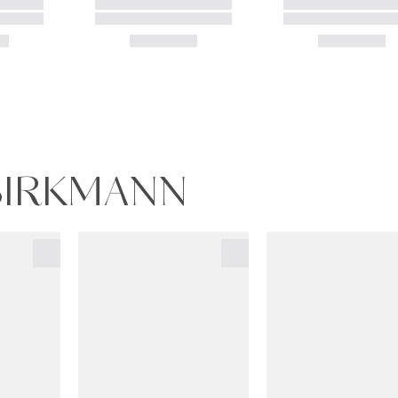
 BIRKMANN