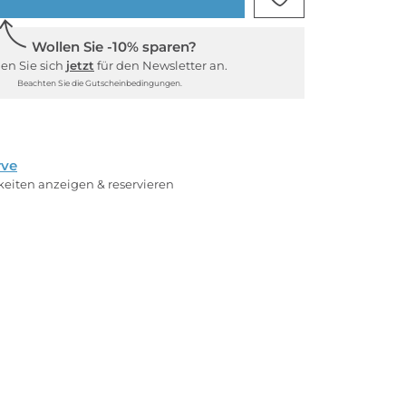
Wollen Sie -10% sparen?
en Sie sich
jetzt
für den Newsletter an.
Beachten Sie die Gutscheinbedingungen.
rve
rkeiten anzeigen & reservieren