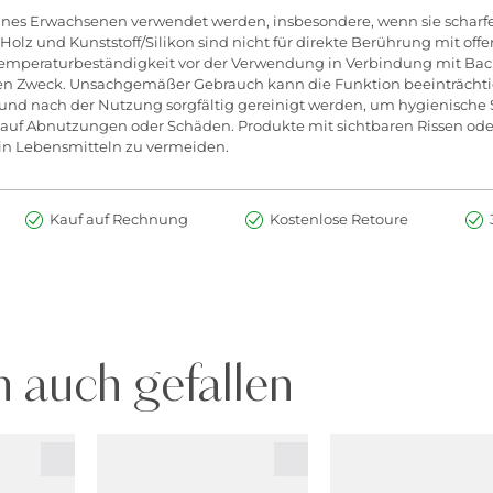
 eines Erwachsenen verwendet werden, insbesondere, wenn sie scharfe
 Holz und Kunststoff/Silikon sind nicht für direkte Berührung mit 
Temperaturbeständigkeit vor der Verwendung in Verbindung mit Bac
nen Zweck. Unsachgemäßer Gebrauch kann die Funktion beeinträchtige
 und nach der Nutzung sorgfältig gereinigt werden, um hygienische
 auf Abnutzungen oder Schäden. Produkte mit sichtbaren Rissen ode
in Lebensmitteln zu vermeiden.
Kauf auf Rechnung
Kostenlose Retoure
 auch gefallen