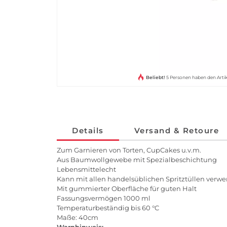
Beliebt!
5 Personen haben den Arti
Details
Versand & Retoure
Zum Garnieren von Torten, CupCakes u.v.m.
Aus Baumwollgewebe mit Spezialbeschichtung
Lebensmittelecht
Kann mit allen handelsüblichen Spritztüllen verw
Mit gummierter Oberfläche für guten Halt
Fassungsvermögen 1000 ml
Temperaturbeständig bis 60 °C
Maße: 40cm