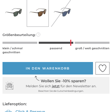
Größenbeurteilung:
?
klein / schmal
passend
groß / weit geschnitten
geschnitten
IN DEN WARENKORB
Wollen Sie -10% sparen?
Melden Sie sich
jetzt
für den Newsletter an.
Beachten Sie die Gutscheinbedingungen.
Lieferoption:
Click & Reserve