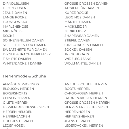
DIRNDLBLUSEN
GROSSE GRÖSSEN DAMEN
HEMDBLUSEN
JACKEN FÜR DAMEN
JEANS DAMEN
KURZE RÖCKE
LANGE RÖCKE
LEGGINGS DAMEN
LOUNGEWEAR
MÄNTEL DAMEN
MARLENEHOSE
MAXIKLEIDER
MIDI RÖCKE
MIDIKLEIDER
RÖCKE
SHAPEWEAR DAMEN
SONNENBRILLEN DAMEN
STIEFEL DAMEN
STIEFELETTEN FÜR DAMEN
STRICKJACKEN DAMEN
SWEATSHIRTS FÜR DAMEN
SOCKEN DAMEN
DIRNDL & TRACHTENKLEIDER
TRENCHCOATS
T-SHIRTS DAMEN
WIDELEG JEANS
WINTERJACKEN DAMEN
WOLLMÄNTEL DAMEN
Herrenmode & Schuhe
ANZÜGE & SMOKINGS
ANZUGSSCHUHE HERREN
BLOUSON HERREN
BOOTS HERREN
BOXERSHORTS
CARGOHOSEN HERREN
CHINOS HERREN
DAUNENJACKEN HERREN
GILETS HERREN
GROSSE GRÖSSEN HERREN
HERREN BUSINESSHEMDEN
HERREN FREIZEITHEMDEN
HERREN HEMDEN
HERRENHOSEN
HERRENJACKEN
HERRENSNEAKER
HOODIES HERREN
JEANS HERREN
LEDERHOSEN
LEDERJACKEN HERREN