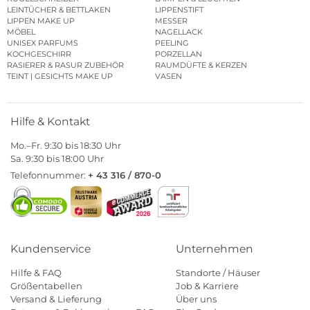
LEINTÜCHER & BETTLAKEN
LIPPENSTIFT
LIPPEN MAKE UP
MESSER
MÖBEL
NAGELLACK
UNISEX PARFUMS
PEELING
KOCHGESCHIRR
PORZELLAN
RASIERER & RASUR ZUBEHÖR
RAUMDÜFTE & KERZEN
TEINT | GESICHTS MAKE UP
VASEN
Hilfe & Kontakt
Mo.–Fr. 9:30 bis 18:30 Uhr
Sa. 9:30 bis 18:00 Uhr
Telefonnummer:
+ 43 316 / 870-0
Kundenservice
Unternehmen
Hilfe & FAQ
Standorte / Häuser
Größentabellen
Job & Karriere
Versand & Lieferung
Über uns