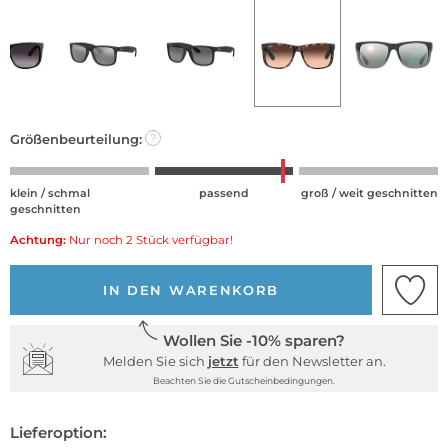
Größenbeurteilung:
?
klein / schmal
passend
groß / weit geschnitten
geschnitten
Achtung:
Nur noch 2 Stück verfügbar!
IN DEN WARENKORB
Wollen Sie -10% sparen?
Melden Sie sich
jetzt
für den Newsletter an.
Beachten Sie die Gutscheinbedingungen.
Lieferoption: