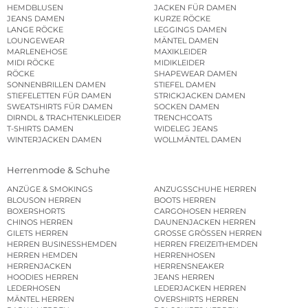
HEMDBLUSEN
JACKEN FÜR DAMEN
JEANS DAMEN
KURZE RÖCKE
LANGE RÖCKE
LEGGINGS DAMEN
LOUNGEWEAR
MÄNTEL DAMEN
MARLENEHOSE
MAXIKLEIDER
MIDI RÖCKE
MIDIKLEIDER
RÖCKE
SHAPEWEAR DAMEN
SONNENBRILLEN DAMEN
STIEFEL DAMEN
STIEFELETTEN FÜR DAMEN
STRICKJACKEN DAMEN
SWEATSHIRTS FÜR DAMEN
SOCKEN DAMEN
DIRNDL & TRACHTENKLEIDER
TRENCHCOATS
T-SHIRTS DAMEN
WIDELEG JEANS
WINTERJACKEN DAMEN
WOLLMÄNTEL DAMEN
Herrenmode & Schuhe
ANZÜGE & SMOKINGS
ANZUGSSCHUHE HERREN
BLOUSON HERREN
BOOTS HERREN
BOXERSHORTS
CARGOHOSEN HERREN
CHINOS HERREN
DAUNENJACKEN HERREN
GILETS HERREN
GROSSE GRÖSSEN HERREN
HERREN BUSINESSHEMDEN
HERREN FREIZEITHEMDEN
HERREN HEMDEN
HERRENHOSEN
HERRENJACKEN
HERRENSNEAKER
HOODIES HERREN
JEANS HERREN
LEDERHOSEN
LEDERJACKEN HERREN
MÄNTEL HERREN
OVERSHIRTS HERREN