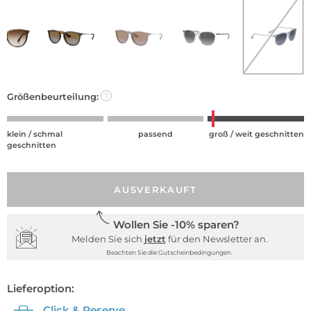
Größenbeurteilung:
?
klein / schmal
passend
groß / weit geschnitten
geschnitten
AUSVERKAUFT
Wollen Sie -10% sparen?
Melden Sie sich
jetzt
für den Newsletter an.
Beachten Sie die Gutscheinbedingungen.
Lieferoption:
Click & Reserve