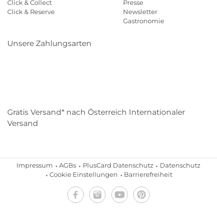
Click & Collect
Presse
Click & Reserve
Newsletter
Gastronomie
Unsere Zahlungsarten
Klarna
Paypal
Mastercard
Visa
Diners
Eps
Shop
Applepay
Amazon
Gratis Versand* nach Österreich Internationaler
Versand
Impressum
AGBs
PlusCard Datenschutz
Datenschutz
Cookie Einstellungen
Barrierefreiheit