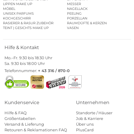
LIPPEN MAKE UP
MESSER
MÖBEL
NAGELLACK
UNISEX PARFUMS
PEELING
KOCHGESCHIRR
PORZELLAN
RASIERER & RASUR ZUBEHÖR
RAUMDÜFTE & KERZEN
TEINT | GESICHTS MAKE UP
VASEN
Hilfe & Kontakt
Mo.–Fr. 9:30 bis 18:30 Uhr
Sa. 9:30 bis 18:00 Uhr
Telefonnummer:
+ 43 316 / 870-0
Kundenservice
Unternehmen
Hilfe & FAQ
Standorte / Häuser
Größentabellen
Job & Karriere
Versand & Lieferung
Über uns
Retouren & Reklamationen FAQ
PlusCard