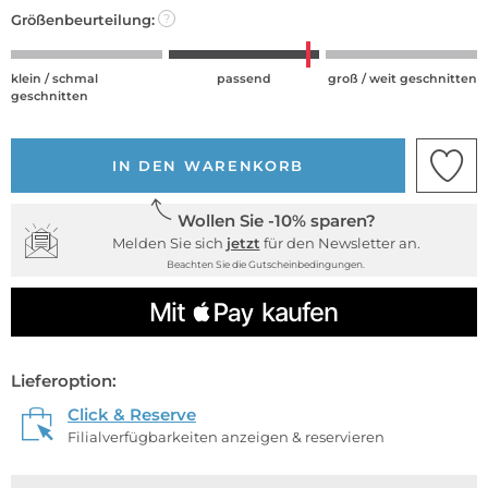
Größenbeurteilung:
?
klein / schmal
passend
groß / weit geschnitten
geschnitten
IN DEN WARENKORB
Wollen Sie -10% sparen?
Melden Sie sich
jetzt
für den Newsletter an.
Beachten Sie die Gutscheinbedingungen.
Lieferoption:
Click & Reserve
Filialverfügbarkeiten anzeigen & reservieren