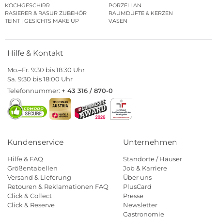
KOCHGESCHIRR
PORZELLAN
RASIERER & RASUR ZUBEHÖR
RAUMDÜFTE & KERZEN
TEINT | GESICHTS MAKE UP
VASEN
Hilfe & Kontakt
Mo.–Fr. 9:30 bis 18:30 Uhr
Sa. 9:30 bis 18:00 Uhr
Telefonnummer:
+ 43 316 / 870-0
Kundenservice
Unternehmen
Hilfe & FAQ
Standorte / Häuser
Größentabellen
Job & Karriere
Versand & Lieferung
Über uns
Retouren & Reklamationen FAQ
PlusCard
Click & Collect
Presse
Click & Reserve
Newsletter
Gastronomie