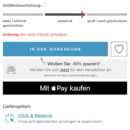
Größenbeurteilung:
?
klein / schmal
passend
groß / weit geschnitten
geschnitten
Achtung:
Nur noch 3 Stück verfügbar!
IN DEN WARENKORB
Wollen Sie -10% sparen?
Melden Sie sich
jetzt
für den Newsletter an.
Beachten Sie die Gutscheinbedingungen.
Lieferoption:
Click & Reserve
Filialverfügbarkeiten anzeigen & reservieren