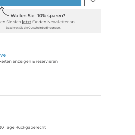
Wollen Sie -10% sparen?
en Sie sich
jetzt
für den Newsletter an.
Beachten Sie die Gutscheinbedingungen.
rve
rkeiten anzeigen & reservieren
30 Tage Rückgaberecht