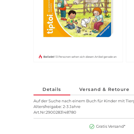
Beliebt!
13 Personen sehen sich diesen Artikel gerade an
Details
Versand & Retoure
Auf der Suche nach einem Buch für Kinder mit Tie
Altersfreigabe: 2-3 Jahre
Art.Nr:2900283148780
Gratis Versand*