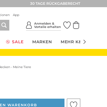
30 TAGE RÜCKGABERECHT
tionen
App
Anmelden &
Vorteile erhalten
SALE
MARKEN
MEHR K&Ö
NACH
ecken - Meine Tiere
DEN WARENKORB