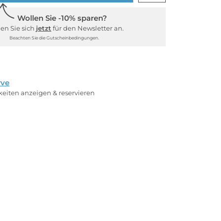
Wollen Sie -10% sparen?
en Sie sich
jetzt
für den Newsletter an.
Beachten Sie die Gutscheinbedingungen.
rve
rkeiten anzeigen & reservieren