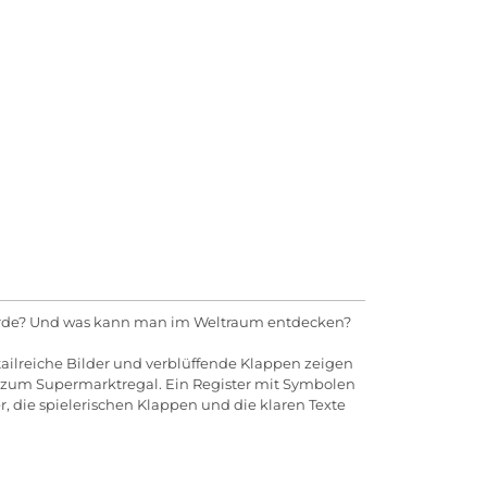
r Erde? Und was kann man im Weltraum entdecken?
tailreiche Bilder und verblüffende Klappen zeigen
s zum Supermarktregal. Ein Register mit Symbolen
, die spielerischen Klappen und die klaren Texte