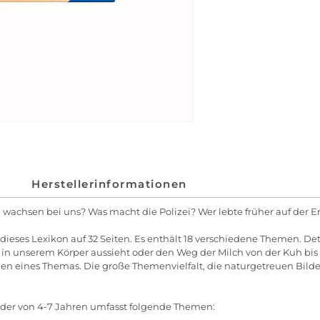
Herstellerinformationen
 wachsen bei uns? Was macht die Polizei? Wer lebte früher auf de
dieses Lexikon auf 32 Seiten. Es enthält 18 verschiedene Themen. De
s in unserem Körper aussieht oder den Weg der Milch von der Kuh bi
n eines Themas. Die große Themenvielfalt, die naturgetreuen Bilder
nder von 4-7 Jahren umfasst folgende Themen: