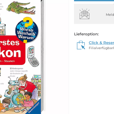
Meld
Lieferoption:
Click & Rese
Filialverfügba