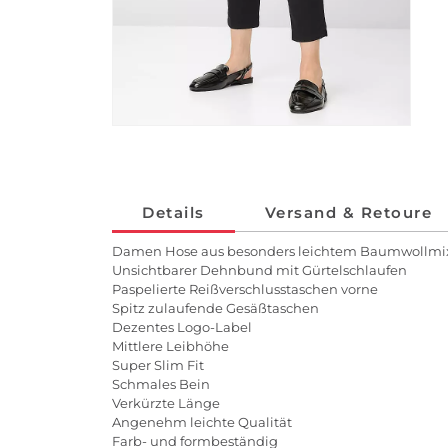
Details
Versand & Retoure
Damen Hose aus besonders leichtem Baumwollmi
Unsichtbarer Dehnbund mit Gürtelschlaufen
Paspelierte Reißverschlusstaschen vorne
Spitz zulaufende Gesäßtaschen
Dezentes Logo-Label
Mittlere Leibhöhe
Super Slim Fit
Schmales Bein
Verkürzte Länge
Angenehm leichte Qualität
Farb- und formbeständig