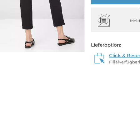
Meld
Lieferoption:
Click & Rese
Filialverfügba