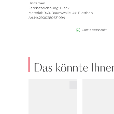
Unifarben
Farbbezeichnung: Black
Material: 96% Baumwolle, 4% Elasthan
Art.Nr:2900280631094
Gratis Versand*
Das könnte Ihnen