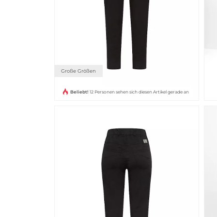
Große Größen
Beliebt!
12 Personen sehen sich diesen Artikel gerade an