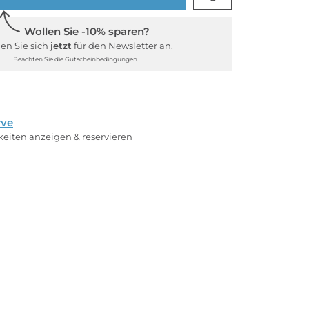
Wollen Sie -10% sparen?
en Sie sich
jetzt
für den Newsletter an.
Beachten Sie die Gutscheinbedingungen.
rve
rkeiten anzeigen & reservieren