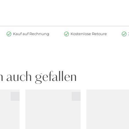
Kauf auf Rechnung
Kostenlose Retoure
 auch gefallen