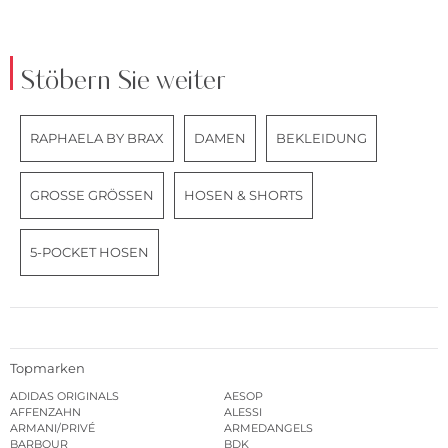
Stöbern Sie weiter
RAPHAELA BY BRAX
DAMEN
BEKLEIDUNG
GROSSE GRÖSSEN
HOSEN & SHORTS
5-POCKET HOSEN
Topmarken
ADIDAS ORIGINALS
AESOP
AFFENZAHN
ALESSI
ARMANI/PRIVÉ
ARMEDANGELS
BARBOUR
BDK