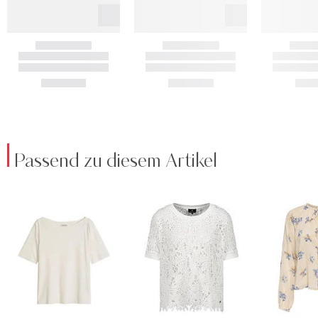
Passend zu diesem Artikel