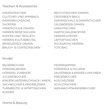
Taschen & Accessoires
DAMENTASCHEN
BAUCHTASCHEN DAMEN
CLUTCHES UND MINIBAGS
CROSSBODY BAGS
DAMENRUCKSÄCKE
DAMENSCHALS & DAMENTÜCHER
SHOPPER
GELDBÖRSEN DAMEN
HANDSCHUHE DAMEN
HANDTASCHEN
HERREN REISETASCHEN
HARTSCHALENKOFFER
KOFFER UND TROLLEYS
HERREN KOFFER
HERREN KULTURBEUTEL
LAPTOPTASCHEN
REISEGEPÄCK DAMEN
RUCKSÄCKE HERREN
BAUCH- & GÜRTELTASCHEN
TOTE BAG
Kinder
BILDERBÜCHER
FEDERMAPPEN
HÖRSPIELBOXEN
HÖRSPIELE & FIGUREN
HÖRSPIEL ZUBEHÖR
JAUSENBOX & KINDER LUNCHBOX
JUGENDBÜCHER
KINDERBÜCHER
KINDERGARTENRUCKSACK | KINDERGARTENBEUTEL
KUSCHELTIERE
SACHBÜCHER & KINDERLEXIKA
SCHULTASCHEN
TURNBEUTEL & SPORTTASCHEN
WEIHNACHTSKINDERBÜCHER
KLEIDER
Home & Beauty