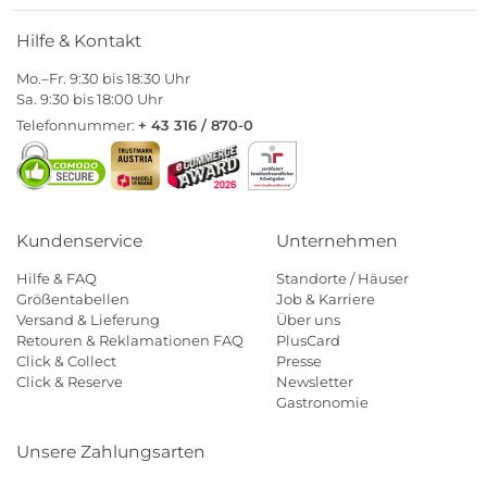
Hilfe & Kontakt
Mo.–Fr. 9:30 bis 18:30 Uhr
Sa. 9:30 bis 18:00 Uhr
Telefonnummer:
+ 43 316 / 870-0
Kundenservice
Unternehmen
Hilfe & FAQ
Standorte / Häuser
Größentabellen
Job & Karriere
Versand & Lieferung
Über uns
Retouren & Reklamationen FAQ
PlusCard
Click & Collect
Presse
Click & Reserve
Newsletter
Gastronomie
Unsere Zahlungsarten