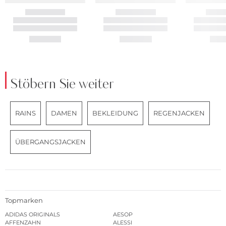
Stöbern Sie weiter
RAINS
DAMEN
BEKLEIDUNG
REGENJACKEN
ÜBERGANGSJACKEN
Topmarken
ADIDAS ORIGINALS
AESOP
AFFENZAHN
ALESSI