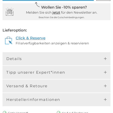
Wollen Sie -10% sparen?
Melden Sie sich
jetzt
für den Newsletter an.
Beachten Sie die Gutscheinbedingungen.
Lieferoption:
Click & Reserve
Filialverfügbarkeiten anzeigen & reservieren
Details
Tipp unserer Expert*innen
Versand & Retoure
Herstellerinformationen
Gratis Versand*
Kauf auf Rechnung