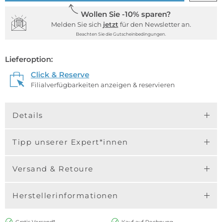
Wollen Sie -10% sparen?
Melden Sie sich
jetzt
für den Newsletter an.
Beachten Sie die Gutscheinbedingungen.
Lieferoption:
Click & Reserve
Filialverfügbarkeiten anzeigen & reservieren
Details
Tipp unserer Expert*innen
Versand & Retoure
Herstellerinformationen
Gratis Versand*
Kauf auf Rechnung