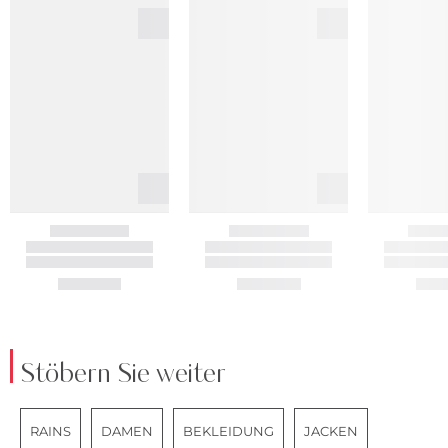
Stöbern Sie weiter
RAINS
DAMEN
BEKLEIDUNG
JACKEN