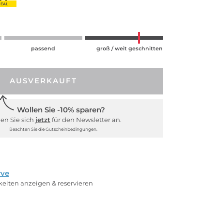
EAL
passend
groß / weit geschnitten
AUSVERKAUFT
Wollen Sie -10% sparen?
en Sie sich
jetzt
für den Newsletter an.
Beachten Sie die Gutscheinbedingungen.
rve
rkeiten anzeigen & reservieren