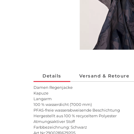
Details
Versand & Retoure
Damen Regenjacke
Kapuze
Langarm
100 % wasserdicht (7000 mm)
PFAS-freie wasserabweisende Beschichtung
Hergestellt aus 100 % recyceltem Polyester
Atmungsaktiver Stoff
Farbbezeichnung: Schwarz
Art.Nr:2900281629205