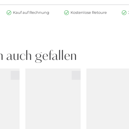
Kauf auf Rechnung
Kostenlose Retoure
 auch gefallen