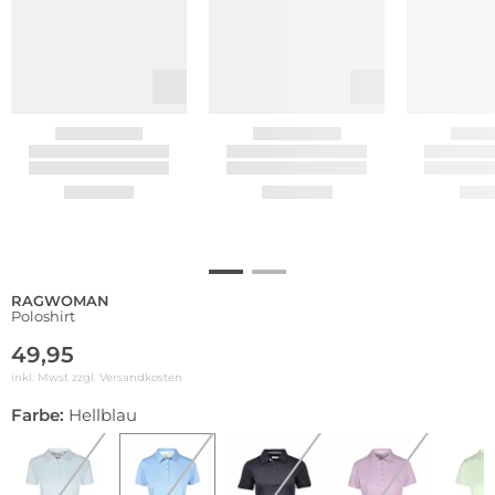
RAGWOMAN
Poloshirt
49,95
inkl. Mwst zzgl.
Versandkosten
Farbe:
Hellblau