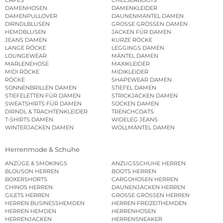
DAMENHOSEN
DAMENKLEIDER
DAMENPULLOVER
DAUNENMÄNTEL DAMEN
DIRNDLBLUSEN
GROSSE GRÖSSEN DAMEN
HEMDBLUSEN
JACKEN FÜR DAMEN
JEANS DAMEN
KURZE RÖCKE
LANGE RÖCKE
LEGGINGS DAMEN
LOUNGEWEAR
MÄNTEL DAMEN
MARLENEHOSE
MAXIKLEIDER
MIDI RÖCKE
MIDIKLEIDER
RÖCKE
SHAPEWEAR DAMEN
SONNENBRILLEN DAMEN
STIEFEL DAMEN
STIEFELETTEN FÜR DAMEN
STRICKJACKEN DAMEN
SWEATSHIRTS FÜR DAMEN
SOCKEN DAMEN
DIRNDL & TRACHTENKLEIDER
TRENCHCOATS
T-SHIRTS DAMEN
WIDELEG JEANS
WINTERJACKEN DAMEN
WOLLMÄNTEL DAMEN
Herrenmode & Schuhe
ANZÜGE & SMOKINGS
ANZUGSSCHUHE HERREN
BLOUSON HERREN
BOOTS HERREN
BOXERSHORTS
CARGOHOSEN HERREN
CHINOS HERREN
DAUNENJACKEN HERREN
GILETS HERREN
GROSSE GRÖSSEN HERREN
HERREN BUSINESSHEMDEN
HERREN FREIZEITHEMDEN
HERREN HEMDEN
HERRENHOSEN
HERRENJACKEN
HERRENSNEAKER