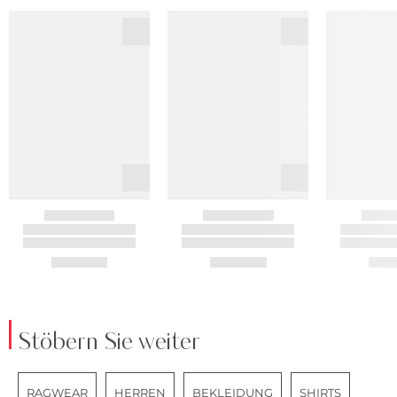
Stöbern Sie weiter
RAGWEAR
HERREN
BEKLEIDUNG
SHIRTS