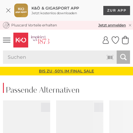
K&Ö & GIGASPORT APP
ZUR APP
Jetzt kostenlos downloaden
Pluscard Vorteile erhalten
KOSTENLOSER VERSAND* & RÜCKVERSAND
Jetzt anmelden
UNSERE APP
CLICK &
CLICK &
COLLECT
RESERVE
BIS ZU -50% IM FINAL SALE
Passende Alternativen