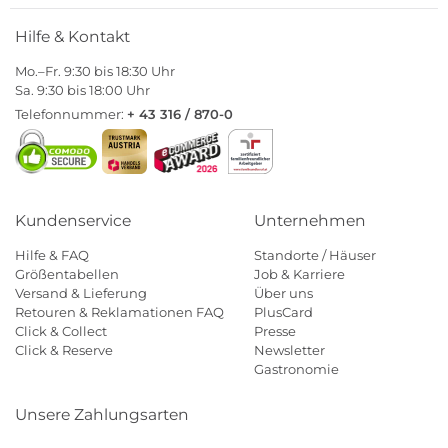
Hilfe & Kontakt
Mo.–Fr. 9:30 bis 18:30 Uhr
Sa. 9:30 bis 18:00 Uhr
Telefonnummer:
+ 43 316 / 870-0
Kundenservice
Unternehmen
Hilfe & FAQ
Standorte / Häuser
Größentabellen
Job & Karriere
Versand & Lieferung
Über uns
Retouren & Reklamationen FAQ
PlusCard
Click & Collect
Presse
Click & Reserve
Newsletter
Gastronomie
Unsere Zahlungsarten