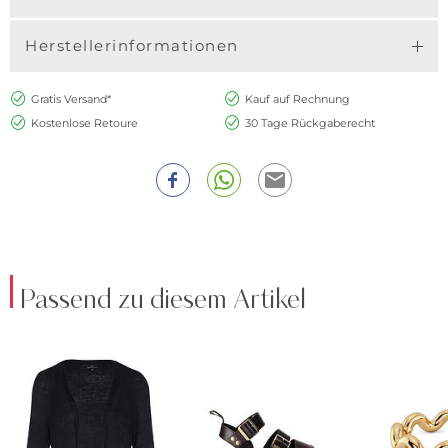
Herstellerinformationen
Gratis Versand*
Kauf auf Rechnung
Kostenlose Retoure
30 Tage Rückgaberecht
Passend zu diesem Artikel