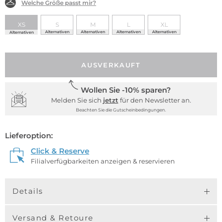
Welche Größe passt mir?
XS
S
M
L
XL
Alternativen
Alternativen
Alternativen
Alternativen
Alternativen
AUSVERKAUFT
Wollen Sie -10% sparen?
Melden Sie sich
jetzt
für den Newsletter an.
Beachten Sie die Gutscheinbedingungen.
Lieferoption:
Click & Reserve
Filialverfügbarkeiten anzeigen & reservieren
Details
Versand & Retoure