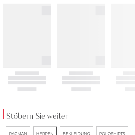
Stöbern Sie weiter
RAGMAN
HERREN
BEKLEIDUNG
POLOSHIRTS