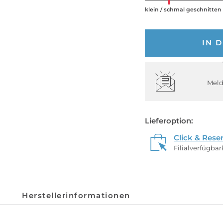
klein / schmal geschnitten
IN 
Meld
Lieferoption:
Click & Rese
Filialverfügba
Herstellerinformationen