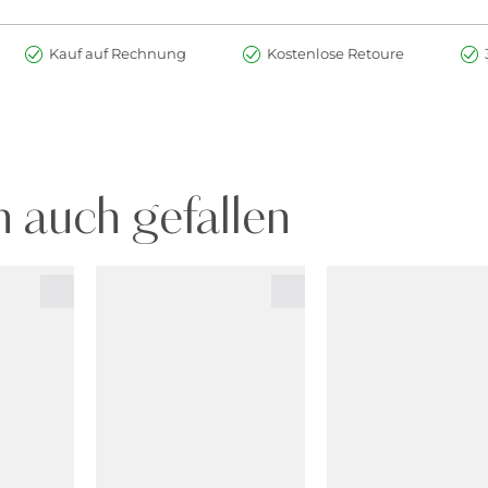
Kauf auf Rechnung
Kostenlose Retoure
 auch gefallen