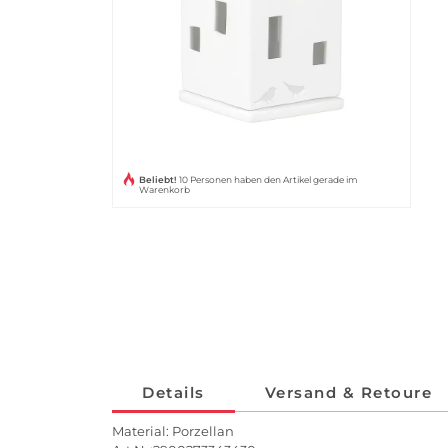
Beliebt!
10 Personen haben den Artikel gerade im
Warenkorb
Details
Versand & Retoure
Material: Porzellan