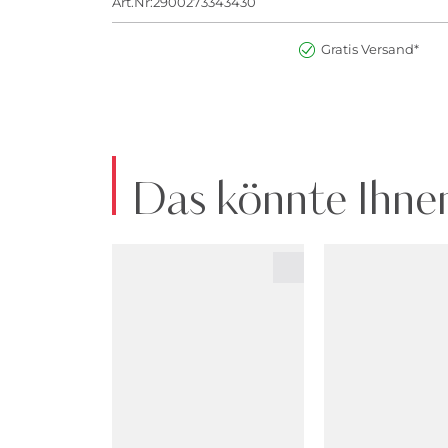
Art.Nr:2900273343430
Gratis Versand*
Das könnte Ihnen