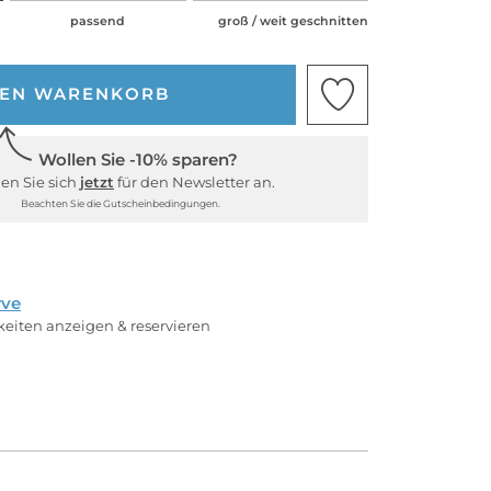
passend
groß / weit geschnitten
DEN WARENKORB
Wollen Sie -10% sparen?
en Sie sich
jetzt
für den Newsletter an.
Beachten Sie die Gutscheinbedingungen.
rve
rkeiten anzeigen & reservieren