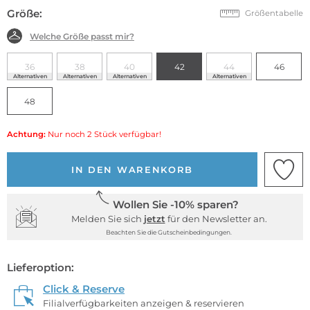
Größe:
Größentabelle
Welche Größe passt mir?
36
38
40
42
44
46
Alternativen
Alternativen
Alternativen
Alternativen
48
Achtung:
Nur noch 2 Stück verfügbar!
IN DEN WARENKORB
Wollen Sie -10% sparen?
Melden Sie sich
jetzt
für den Newsletter an.
Beachten Sie die Gutscheinbedingungen.
Lieferoption:
Click & Reserve
Filialverfügbarkeiten anzeigen & reservieren