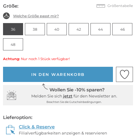
Größe:
Größentabelle
Welche Größe passt mir?
36
38
40
42
44
46
48
Achtung:
Nur noch 1 Stück verfügbar!
IN DEN WARENKORB
Wollen Sie -10% sparen?
Melden Sie sich
jetzt
für den Newsletter an.
Beachten Sie die Gutscheinbedingungen.
Lieferoption:
Click & Reserve
Filialverfügbarkeiten anzeigen & reservieren