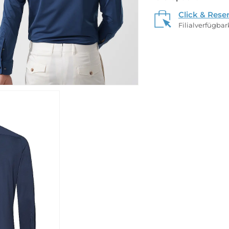
Click & Rese
Filialverfügba