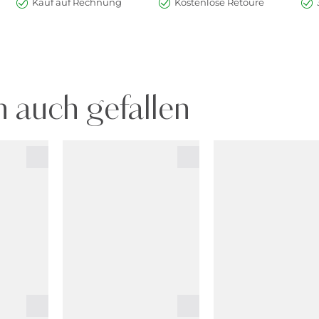
Kauf auf Rechnung
Kostenlose Retoure
 auch gefallen