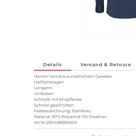
Details
Versand & Retoure
Herren Hemd aus elastischem Gewebe
Haifischkragen
Langarm
Unifarben
Schließt mit Knopfleiste
Schmal geschnitten
Farbbezeichnung: Stahlblau
Material: 87% Polyamid 13% Elasthan
Art.Nr:2900283994615