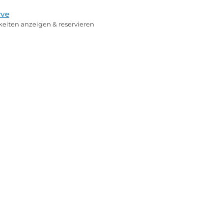
rve
rkeiten anzeigen & reservieren