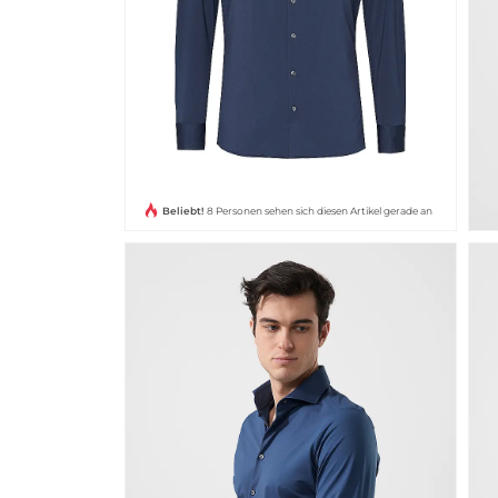
Beliebt!
8 Personen sehen sich diesen Artikel gerade an