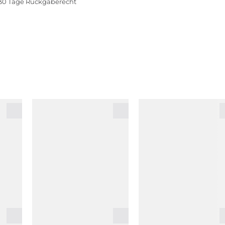
30 Tage Rückgaberecht