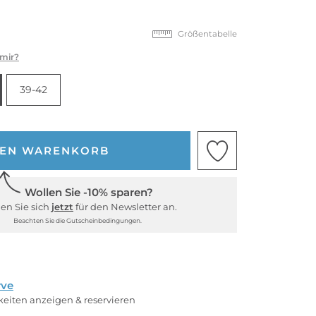
Größentabelle
 mir?
39-42
DEN WARENKORB
Wollen Sie -10% sparen?
en Sie sich
jetzt
für den Newsletter an.
Beachten Sie die Gutscheinbedingungen.
rve
rkeiten anzeigen & reservieren