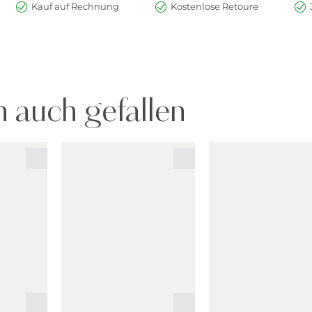
Kauf auf Rechnung
Kostenlose Retoure
 auch gefallen