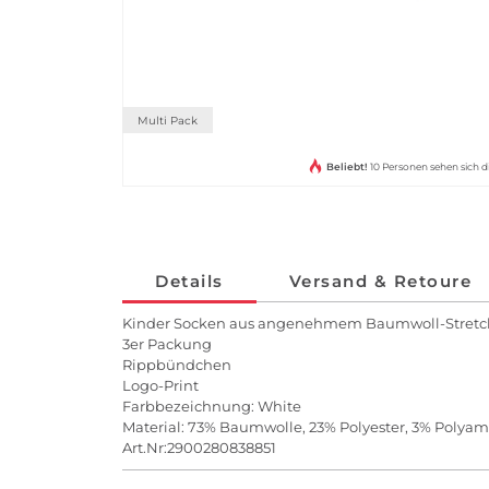
Multi Pack
Beliebt!
10 Personen sehen sich d
Details
Versand & Retoure
Kinder Socken aus angenehmem Baumwoll-Stretc
3er Packung
Rippbündchen
Logo-Print
Farbbezeichnung: White
Material: 73% Baumwolle, 23% Polyester, 3% Polyam
Art.Nr:2900280838851