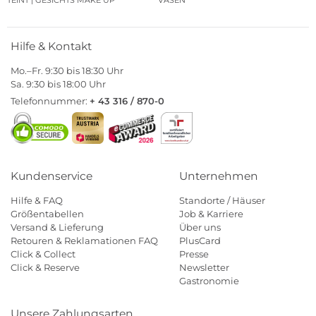
Hilfe & Kontakt
Mo.–Fr. 9:30 bis 18:30 Uhr
Sa. 9:30 bis 18:00 Uhr
Telefonnummer:
+ 43 316 / 870-0
Kundenservice
Unternehmen
Hilfe & FAQ
Standorte / Häuser
Größentabellen
Job & Karriere
Versand & Lieferung
Über uns
Retouren & Reklamationen FAQ
PlusCard
Click & Collect
Presse
Click & Reserve
Newsletter
Gastronomie
Unsere Zahlungsarten