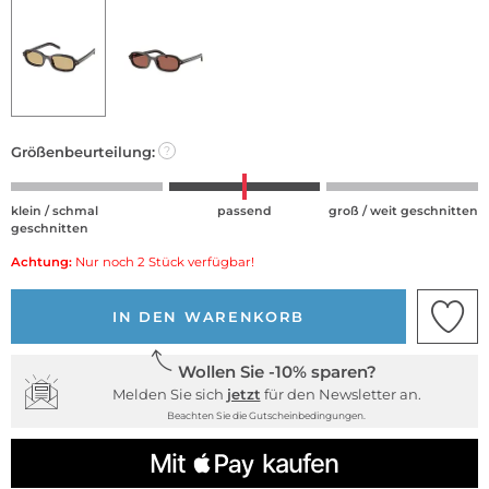
Größenbeurteilung:
?
klein / schmal
passend
groß / weit geschnitten
geschnitten
Achtung:
Nur noch 2 Stück verfügbar!
IN DEN WARENKORB
Wollen Sie -10% sparen?
Melden Sie sich
jetzt
für den Newsletter an.
Beachten Sie die Gutscheinbedingungen.