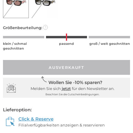
Größenbeurteilung:
?
klein / schmal
passend
groß / weit geschnitten
geschnitten
AUSVERKAUFT
Wollen Sie -10% sparen?
Melden Sie sich
jetzt
für den Newsletter an.
Beachten Sie die Gutscheinbedingungen.
Lieferoption:
Click & Reserve
Filialverfügbarkeiten anzeigen & reservieren