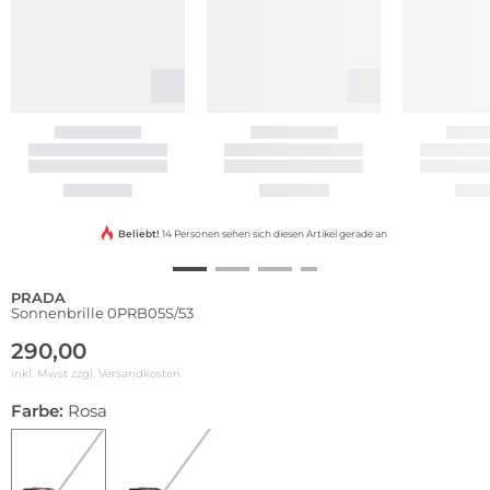
Beliebt!
14 Personen sehen sich diesen Artikel gerade an
PRADA
Sonnenbrille 0PRB05S/53
290,00
inkl. Mwst zzgl.
Versandkosten
Farbe:
Rosa