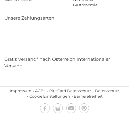
Gastronomie
Unsere Zahlungsarten
Klarna
Paypal
Mastercard
Visa
Diners
Eps
Shop
Applepay
Amazon
Gratis Versand* nach Österreich Internationaler
Versand
Impressum
AGBs
PlusCard Datenschutz
Datenschutz
Cookie Einstellungen
Barrierefreiheit