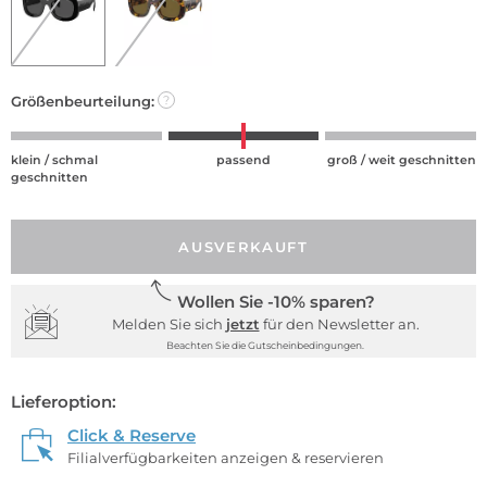
Größenbeurteilung:
?
klein / schmal
passend
groß / weit geschnitten
geschnitten
AUSVERKAUFT
Wollen Sie -10% sparen?
Melden Sie sich
jetzt
für den Newsletter an.
Beachten Sie die Gutscheinbedingungen.
Lieferoption:
Click & Reserve
Filialverfügbarkeiten anzeigen & reservieren