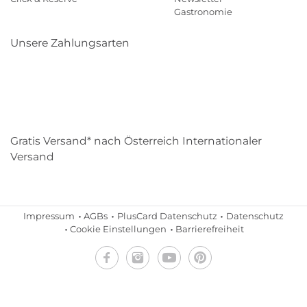
Gastronomie
Unsere Zahlungsarten
Klarna
Paypal
Mastercard
Visa
Diners
Eps
Shop
Applepay
Amazon
Gratis Versand* nach Österreich Internationaler
Versand
Impressum
AGBs
PlusCard Datenschutz
Datenschutz
Cookie Einstellungen
Barrierefreiheit