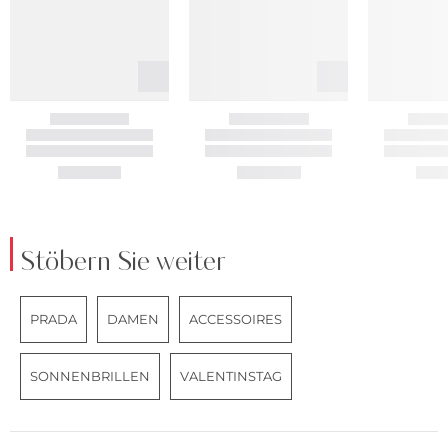
Stöbern Sie weiter
PRADA
DAMEN
ACCESSOIRES
SONNENBRILLEN
VALENTINSTAG