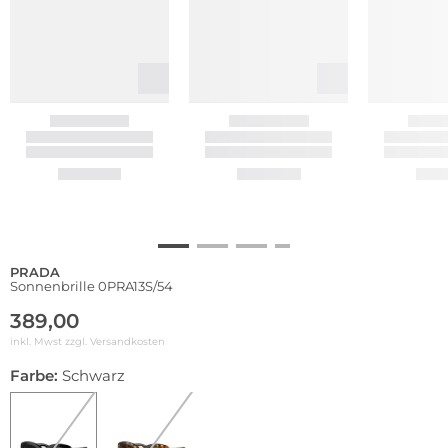
PRADA
Sonnenbrille 0PRA13S/54
389,00
inkl. Mwst zzgl.
Versandkosten
Farbe:
Schwarz