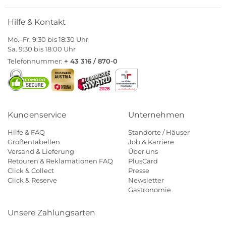
Hilfe & Kontakt
Mo.–Fr. 9:30 bis 18:30 Uhr
Sa. 9:30 bis 18:00 Uhr
Telefonnummer:
+ 43 316 / 870-0
Kundenservice
Unternehmen
Hilfe & FAQ
Standorte / Häuser
Größentabellen
Job & Karriere
Versand & Lieferung
Über uns
Retouren & Reklamationen FAQ
PlusCard
Click & Collect
Presse
Click & Reserve
Newsletter
Gastronomie
Unsere Zahlungsarten