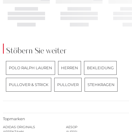
Stöbern Sie weiter
POLO RALPH LAUREN
HERREN
BEKLEIDUNG
PULLOVER & STRICK
PULLOVER
STEHKRAGEN
Topmarken
ADIDAS ORIGINALS
AESOP
AFFENZAHN
ALESSI