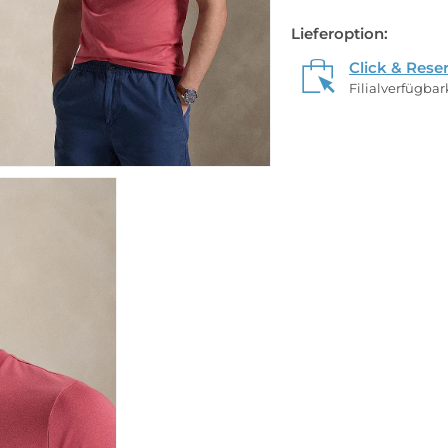
Lieferoption:
Click & Rese
Filialverfügba