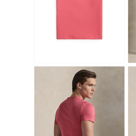
DEAL
DEAL
DEAL
DEAL
DEAL
DEAL