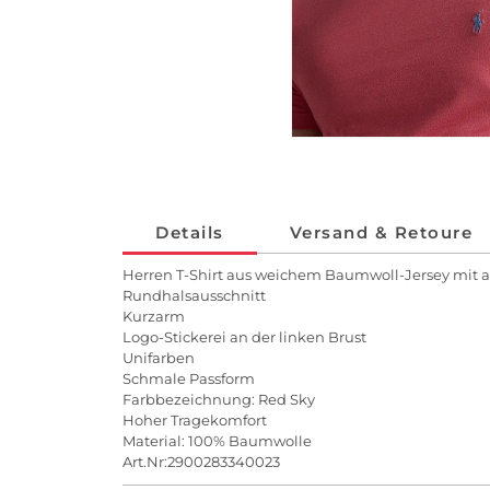
Details
Versand & Retoure
Herren T-Shirt aus weichem Baumwoll-Jersey mit
Rundhalsausschnitt
Kurzarm
Logo-Stickerei an der linken Brust
Unifarben
Schmale Passform
Farbbezeichnung: Red Sky
Hoher Tragekomfort
Material: 100% Baumwolle
Art.Nr:2900283340023