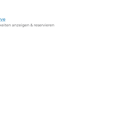
rve
rkeiten anzeigen & reservieren