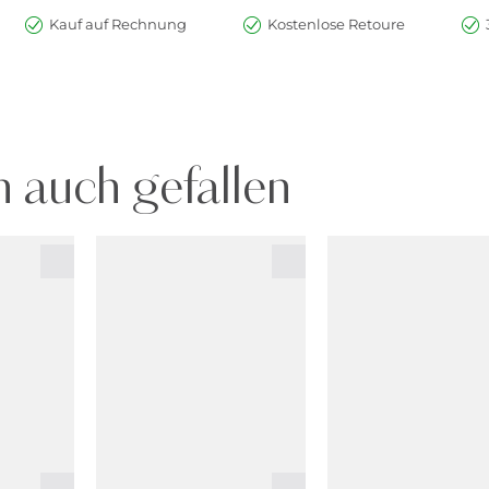
Kauf auf Rechnung
Kostenlose Retoure
 auch gefallen