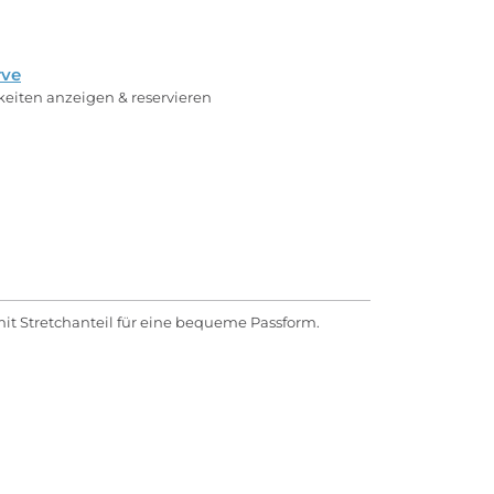
rve
rkeiten anzeigen & reservieren
t Stretchanteil für eine bequeme Passform.