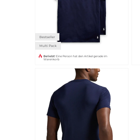
Bestseller
Multi Pack
Beliebt!
Eine Person hat den Artikel gerade im
Warenkorb