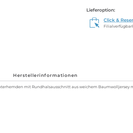
Lieferoption:
Click & Rese
Filialverfügba
Herstellerinformationen
Unterhemden mit Rundhalsausschnitt aus weichem Baumwolljersey mi