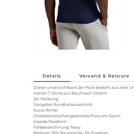
Details
Versand & Retoure
Dieser unverzichtbare 2er-Pack besteht aus zwei 
Herren T-Shirts aus Baumwoll-Stretch
2er Packung
Gerippter Rundhalsausschnitt
Kurze Ärmel
Charakteristisches gesticktes Pony am Saum
Gerade Passform
Farbbezeichnung: Navy
Material: 95% Baumwolle, 5% Elasthan