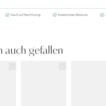
Kauf auf Rechnung
Kostenlose Retoure
 auch gefallen