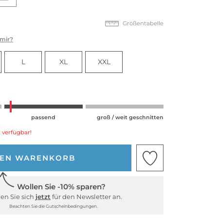
Größentabelle
 mir?
L
XL
XXL
passend
groß / weit geschnitten
 verfügbar!
DEN WARENKORB
Wollen Sie -10% sparen?
en Sie sich
jetzt
für den Newsletter an.
Beachten Sie die Gutscheinbedingungen.