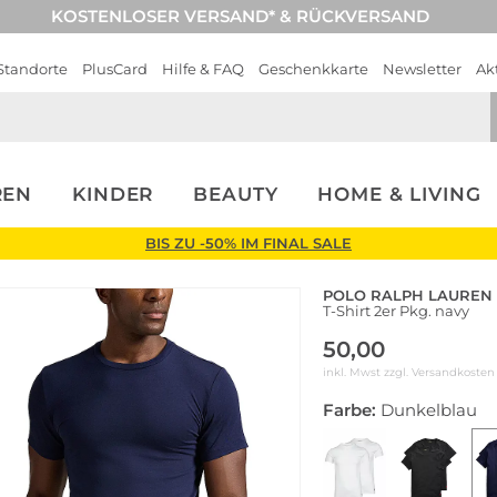
KOSTENLOSER VERSAND* & RÜCKVERSAND
Standorte
PlusCard
Hilfe & FAQ
Geschenkkarte
Newsletter
Ak
REN
KINDER
BEAUTY
HOME & LIVING
BIS ZU -50% IM FINAL SALE
POLO RALPH LAUREN
T-Shirt 2er Pkg. navy
50,00
inkl. Mwst zzgl.
Versandkosten
Farbe:
Dunkelblau