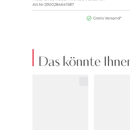
Art.Nr:2900284641587
Gratis Versand*
Das könnte Ihnen