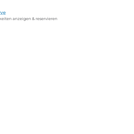
rve
rkeiten anzeigen & reservieren