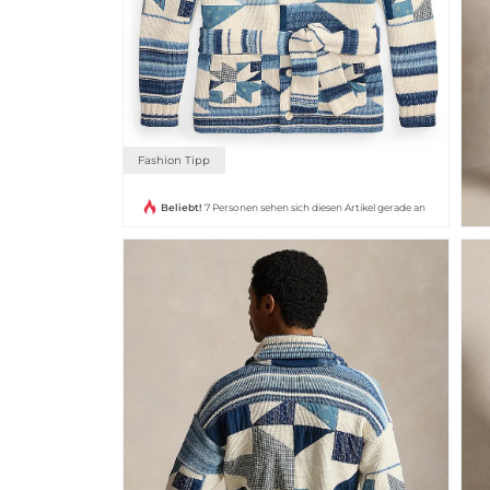
Fashion Tipp
Beliebt!
7 Personen sehen sich diesen Artikel gerade an