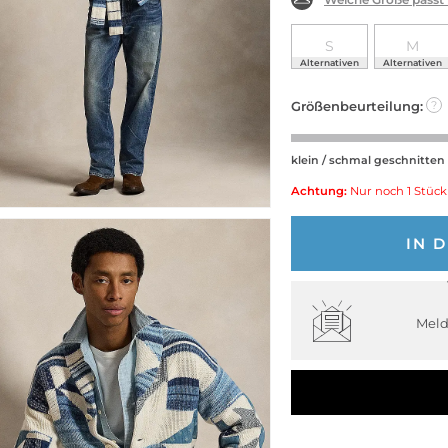
S
M
Alternativen
Alternativen
Größenbeurteilung:
?
klein / schmal geschnitten
Achtung:
Nur noch 1 Stück
IN 
Meld