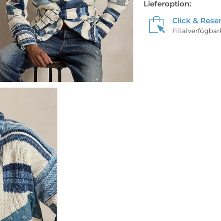
Lieferoption:
Click & Rese
Filialverfügba