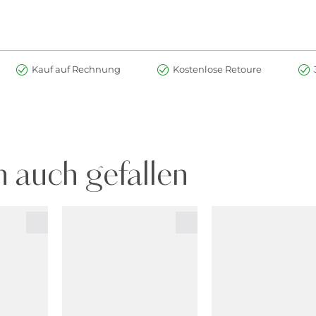
Kauf auf Rechnung
Kostenlose Retoure
 auch gefallen