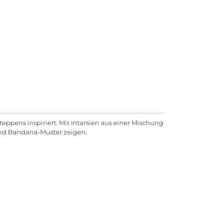
eppens inspiriert. Mit Intarsien aus einer Mischung
 und Bandana-Muster zeigen.