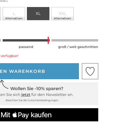
L
XL
XXL
Alternativen
Alternativen
passend
groß / weit geschnitten
 verfügbar!
DEN WARENKORB
Wollen Sie -10% sparen?
en Sie sich
jetzt
für den Newsletter an.
Beachten Sie die Gutscheinbedingungen.