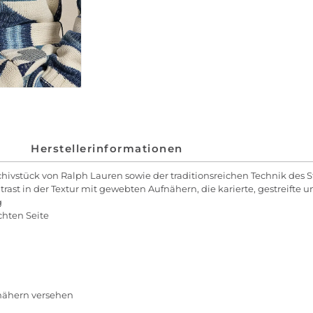
Herstellerinformationen
hivstück von Ralph Lauren sowie der traditionsreichen Technik des St
ast in der Textur mit gewebten Aufnähern, die karierte, gestreifte
g
chten Seite
nähern versehen