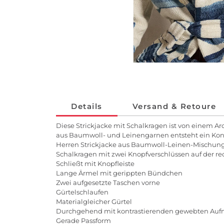
Details
Versand & Retoure
Diese Strickjacke mit Schalkragen ist von einem Arc
aus Baumwoll- und Leinengarnen entsteht ein Kontr
Herren Strickjacke aus Baumwoll-Leinen-Mischun
Schalkragen mit zwei Knopfverschlüssen auf der re
Schließt mit Knopfleiste
Lange Ärmel mit gerippten Bündchen
Zwei aufgesetzte Taschen vorne
Gürtelschlaufen
Materialgleicher Gürtel
Durchgehend mit kontrastierenden gewebten Auf
Gerade Passform