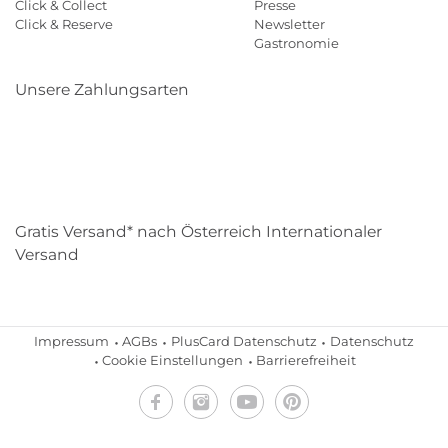
Click & Collect
Presse
Click & Reserve
Newsletter
Gastronomie
Unsere Zahlungsarten
Klarna
Paypal
Mastercard
Visa
Diners
Eps
Shop
Applepay
Amazon
Gratis Versand* nach Österreich Internationaler
Versand
Impressum
AGBs
PlusCard Datenschutz
Datenschutz
Cookie Einstellungen
Barrierefreiheit