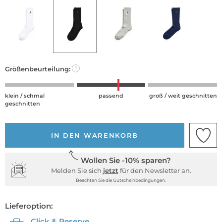
Größenbeurteilung:
?
klein / schmal
passend
groß / weit geschnitten
geschnitten
IN DEN WARENKORB
Wollen Sie -10% sparen?
Melden Sie sich
jetzt
für den Newsletter an.
Beachten Sie die Gutscheinbedingungen.
Lieferoption:
Click & Reserve