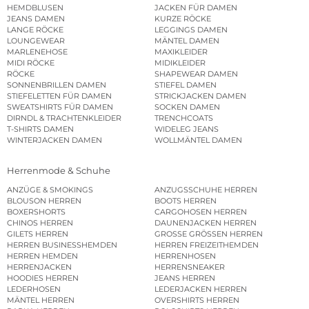
HEMDBLUSEN
JACKEN FÜR DAMEN
JEANS DAMEN
KURZE RÖCKE
LANGE RÖCKE
LEGGINGS DAMEN
LOUNGEWEAR
MÄNTEL DAMEN
MARLENEHOSE
MAXIKLEIDER
MIDI RÖCKE
MIDIKLEIDER
RÖCKE
SHAPEWEAR DAMEN
SONNENBRILLEN DAMEN
STIEFEL DAMEN
STIEFELETTEN FÜR DAMEN
STRICKJACKEN DAMEN
SWEATSHIRTS FÜR DAMEN
SOCKEN DAMEN
DIRNDL & TRACHTENKLEIDER
TRENCHCOATS
T-SHIRTS DAMEN
WIDELEG JEANS
WINTERJACKEN DAMEN
WOLLMÄNTEL DAMEN
Herrenmode & Schuhe
ANZÜGE & SMOKINGS
ANZUGSSCHUHE HERREN
BLOUSON HERREN
BOOTS HERREN
BOXERSHORTS
CARGOHOSEN HERREN
CHINOS HERREN
DAUNENJACKEN HERREN
GILETS HERREN
GROSSE GRÖSSEN HERREN
HERREN BUSINESSHEMDEN
HERREN FREIZEITHEMDEN
HERREN HEMDEN
HERRENHOSEN
HERRENJACKEN
HERRENSNEAKER
HOODIES HERREN
JEANS HERREN
LEDERHOSEN
LEDERJACKEN HERREN
MÄNTEL HERREN
OVERSHIRTS HERREN