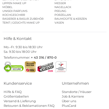
LIPPEN MAKE UP
MESSER
MÖBEL
NAGELLACK
UNISEX PARFUMS
PEELING
KOCHGESCHIRR
PORZELLAN
RASIERER & RASUR ZUBEHÖR
RAUMDÜFTE & KERZEN
TEINT | GESICHTS MAKE UP
VASEN
Hilfe & Kontakt
Mo.–Fr. 9:30 bis 18:30 Uhr
Sa. 9:30 bis 18:00 Uhr
Telefonnummer:
+ 43 316 / 870-0
Kundenservice
Unternehmen
Hilfe & FAQ
Standorte / Häuser
Größentabellen
Job & Karriere
Versand & Lieferung
Über uns
Retouren & Reklamationen FAQ
PlusCard