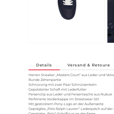
Details
Versand & Retoure
Herren Sneaker „Masters Court“ aus Leder und Velo
Runde Zehenpartie
Schnürung mit zwei Paar Schnürsenkeln
Gepolsterter Schaft mit Lederfutter
Fersenclip aus Leder und Fersenlasche aus Nubuk
Perforierte Vorderkappe im Streetwear-Stil
Mit gesticktem Pony-Logo an der Außenseite
Geprägtes „Polo Ralph Lauren“-Lederpatch auf der
Geprägter „Polo“-Schriftzug an der Ferse