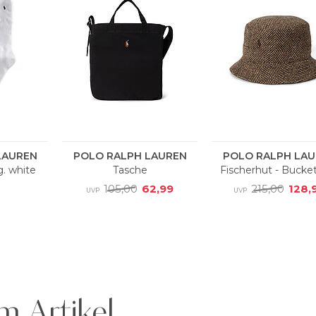
m Artikel