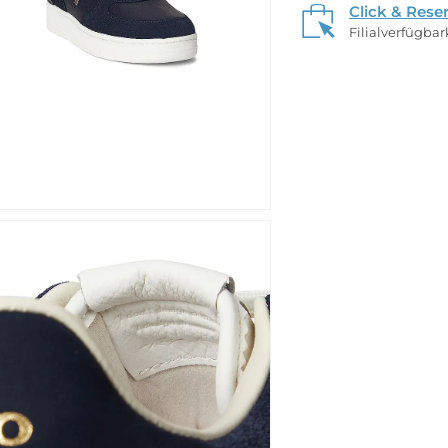
Click & Rese
Filialverfügba