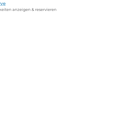
rve
rkeiten anzeigen & reservieren