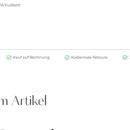
VA-Fußbett
Kauf auf Rechnung
Kostenlose Retoure
m Artikel