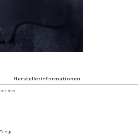
Herstellerinformationen
ursleder
 Zunge