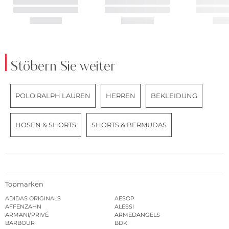
Stöbern Sie weiter
POLO RALPH LAUREN
HERREN
BEKLEIDUNG
HOSEN & SHORTS
SHORTS & BERMUDAS
Topmarken
ADIDAS ORIGINALS
AESOP
AFFENZAHN
ALESSI
ARMANI/PRIVÉ
ARMEDANGELS
BARBOUR
BDK