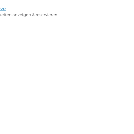
rve
rkeiten anzeigen & reservieren