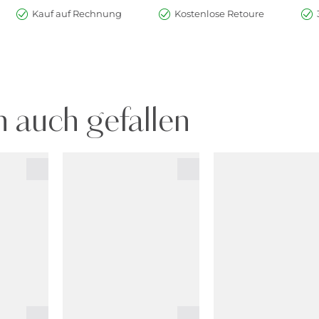
Kauf auf Rechnung
Kostenlose Retoure
 auch gefallen