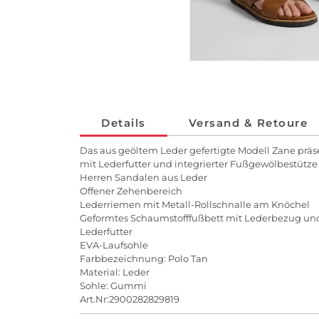
Details
Versand & Retoure
Das aus geöltem Leder gefertigte Modell Zane prä
mit Lederfutter und integrierter Fußgewölbestütze
Herren Sandalen aus Leder
Offener Zehenbereich
Lederriemen mit Metall-Rollschnalle am Knöchel
Geformtes Schaumstofffußbett mit Lederbezug un
Lederfutter
EVA-Laufsohle
Farbbezeichnung: Polo Tan
Material: Leder
Sohle: Gummi
Art.Nr:2900282829819