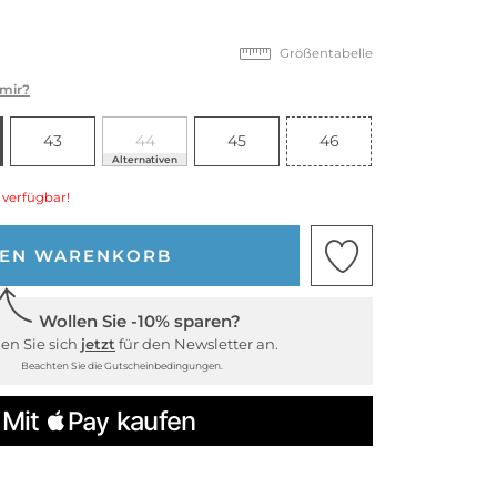
Größentabelle
 mir?
43
44
45
46
Alternativen
 verfügbar!
DEN WARENKORB
Wollen Sie -10% sparen?
en Sie sich
jetzt
für den Newsletter an.
Beachten Sie die Gutscheinbedingungen.