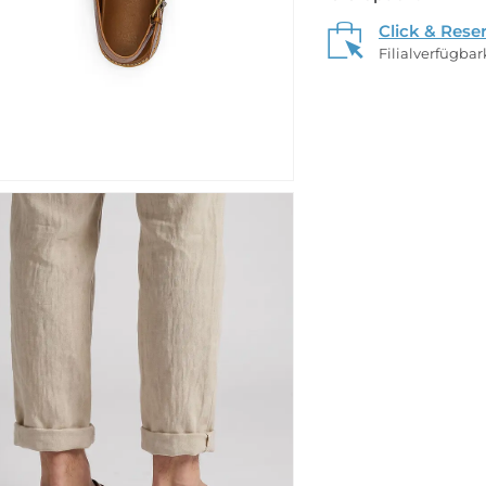
Click & Rese
Filialverfügba