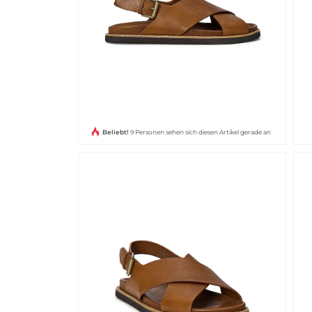
Beliebt!
9 Personen sehen sich diesen Artikel gerade an