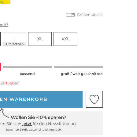
EAL
Größentabelle
 mir?
L
XL
XXL
Alternativen
passend
groß / weit geschnitten
 verfügbar!
DEN WARENKORB
Wollen Sie -10% sparen?
en Sie sich
jetzt
für den Newsletter an.
Beachten Sie die Gutscheinbedingungen.