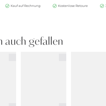
Kauf auf Rechnung
Kostenlose Retoure
 auch gefallen