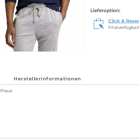
Lieferoption:
Click & Rese
Filialverfügba
Herstellerinformationen
 Piqué