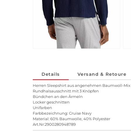
Details
Versand & Retoure
Herren Sleepshirt aus angenehmen Baumwoll-Mix
Rundhalsausschnitt mit 3 Knöpfen
Bündchen an den Ärmeln
Locker geschnitten
Unifarben
Farbbezeichnung: Cruise Navy
Material: 60% Baumwolle, 40% Polyester
Art.Nr:2900280948789