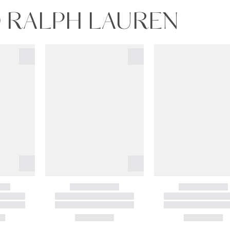
O RALPH LAUREN