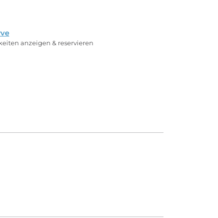
rve
rkeiten anzeigen & reservieren