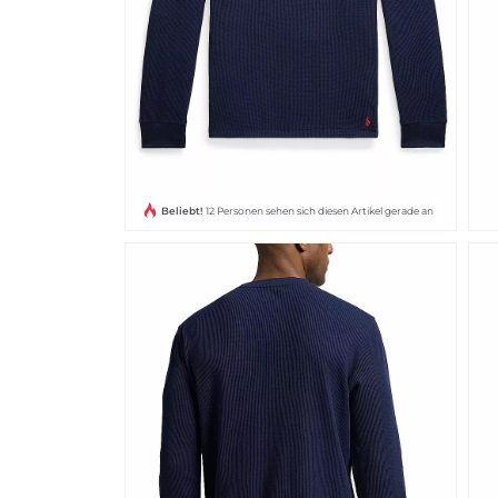
Beliebt!
12 Personen sehen sich diesen Artikel gerade an