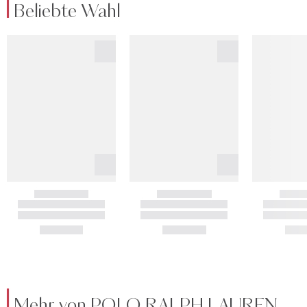
Beliebte Wahl
Mehr von POLO RALPH LAUREN