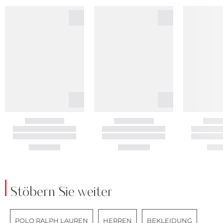
Stöbern Sie weiter
POLO RALPH LAUREN
HERREN
BEKLEIDUNG