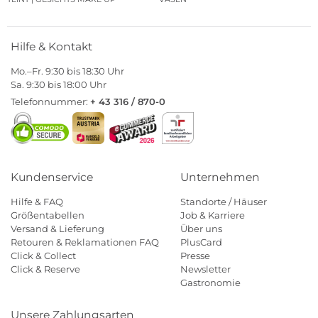
Hilfe & Kontakt
Mo.–Fr. 9:30 bis 18:30 Uhr
Sa. 9:30 bis 18:00 Uhr
Telefonnummer:
+ 43 316 / 870-0
Kundenservice
Unternehmen
Hilfe & FAQ
Standorte / Häuser
Größentabellen
Job & Karriere
Versand & Lieferung
Über uns
Retouren & Reklamationen FAQ
PlusCard
Click & Collect
Presse
Click & Reserve
Newsletter
Gastronomie
Unsere Zahlungsarten