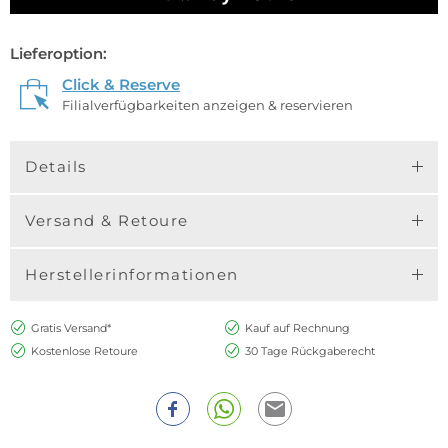
Lieferoption:
Click & Reserve
Filialverfügbarkeiten anzeigen & reservieren
Details
Versand & Retoure
Herstellerinformationen
Gratis Versand*
Kauf auf Rechnung
Kostenlose Retoure
30 Tage Rückgaberecht