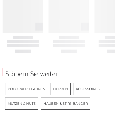
Stöbern Sie weiter
POLO RALPH LAUREN
HERREN
ACCESSOIRES
MÜTZEN & HÜTE
HAUBEN & STIRNBÄNDER