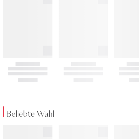
Beliebte Wahl