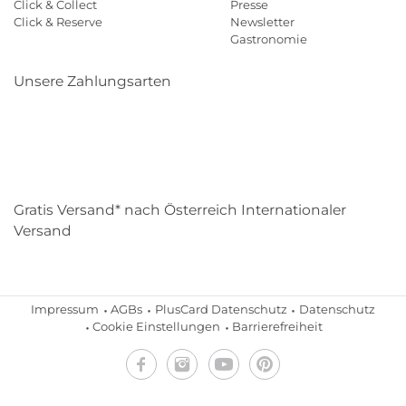
Click & Collect
Presse
Click & Reserve
Newsletter
Gastronomie
Unsere Zahlungsarten
Klarna
Paypal
Mastercard
Visa
Diners
Eps
Shop
Applepay
Amazon
Gratis Versand* nach Österreich Internationaler
Versand
Impressum
AGBs
PlusCard Datenschutz
Datenschutz
Cookie Einstellungen
Barrierefreiheit