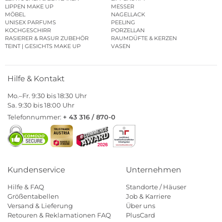
LIPPEN MAKE UP
MESSER
MÖBEL
NAGELLACK
UNISEX PARFUMS
PEELING
KOCHGESCHIRR
PORZELLAN
RASIERER & RASUR ZUBEHÖR
RAUMDÜFTE & KERZEN
TEINT | GESICHTS MAKE UP
VASEN
Hilfe & Kontakt
Mo.–Fr. 9:30 bis 18:30 Uhr
Sa. 9:30 bis 18:00 Uhr
Telefonnummer:
+ 43 316 / 870-0
Kundenservice
Unternehmen
Hilfe & FAQ
Standorte / Häuser
Größentabellen
Job & Karriere
Versand & Lieferung
Über uns
Retouren & Reklamationen FAQ
PlusCard