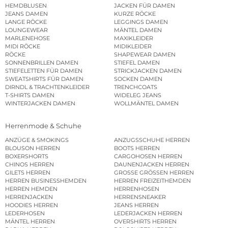
HEMDBLUSEN
JACKEN FÜR DAMEN
JEANS DAMEN
KURZE RÖCKE
LANGE RÖCKE
LEGGINGS DAMEN
LOUNGEWEAR
MÄNTEL DAMEN
MARLENEHOSE
MAXIKLEIDER
MIDI RÖCKE
MIDIKLEIDER
RÖCKE
SHAPEWEAR DAMEN
SONNENBRILLEN DAMEN
STIEFEL DAMEN
STIEFELETTEN FÜR DAMEN
STRICKJACKEN DAMEN
SWEATSHIRTS FÜR DAMEN
SOCKEN DAMEN
DIRNDL & TRACHTENKLEIDER
TRENCHCOATS
T-SHIRTS DAMEN
WIDELEG JEANS
WINTERJACKEN DAMEN
WOLLMÄNTEL DAMEN
Herrenmode & Schuhe
ANZÜGE & SMOKINGS
ANZUGSSCHUHE HERREN
BLOUSON HERREN
BOOTS HERREN
BOXERSHORTS
CARGOHOSEN HERREN
CHINOS HERREN
DAUNENJACKEN HERREN
GILETS HERREN
GROSSE GRÖSSEN HERREN
HERREN BUSINESSHEMDEN
HERREN FREIZEITHEMDEN
HERREN HEMDEN
HERRENHOSEN
HERRENJACKEN
HERRENSNEAKER
HOODIES HERREN
JEANS HERREN
LEDERHOSEN
LEDERJACKEN HERREN
MÄNTEL HERREN
OVERSHIRTS HERREN