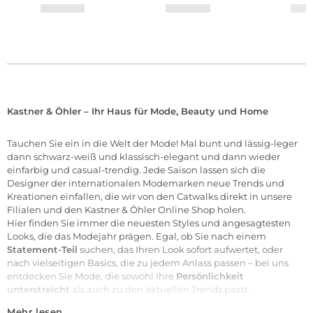
Kastner & Öhler – Ihr Haus für Mode, Beauty und Home
Tauchen Sie ein in die Welt der
Mode
! Mal bunt und lässig-leger
dann schwarz-weiß und klassisch-elegant und dann wieder
einfarbig und casual-trendig. Jede Saison lassen sich die
Designer der internationalen
Modemarken
neue Trends und
Kreationen einfallen, die wir von den Catwalks direkt in unsere
Filialen
und den Kastner & Öhler Online Shop holen.
Hier finden Sie immer die neuesten Styles und angesagtesten
Looks, die das Modejahr prägen. Egal, ob Sie nach einem
Statement-Teil
suchen, das Ihren Look sofort aufwertet, oder
nach vielseitigen Basics, die zu jedem Anlass passen – bei uns
entdecken Sie Mode, die sowohl Ihre
Persönlichkeit
unterstreicht
als auch zu den aktuellen Trends passt.
Mehr lesen