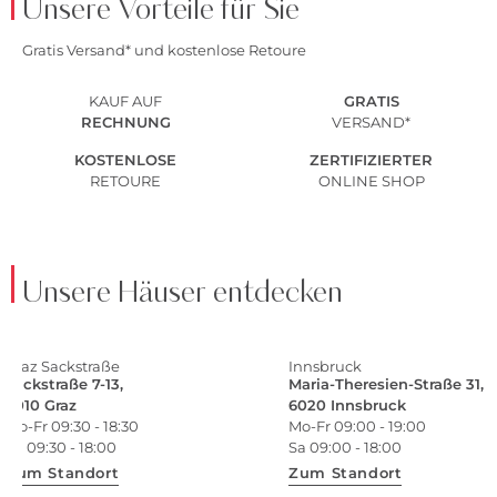
Unsere Vorteile für Sie
Gratis Versand* und kostenlose Retoure
KAUF AUF
GRATIS
RECHNUNG
VERSAND*
KOSTENLOSE
ZERTIFIZIERTER
RETOURE
ONLINE SHOP
Unsere Häuser entdecken
Graz Sackstraße
Innsbruck
Sackstraße 7-13,
Maria-Theresien-Straße 31,
8010 Graz
6020 Innsbruck
Mo-Fr 09:30 - 18:30
Mo-Fr 09:00 - 19:00
Sa 09:30 - 18:00
Sa 09:00 - 18:00
Zum Standort
Zum Standort