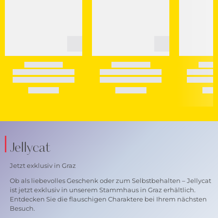
Jellycat
Jetzt exklusiv in Graz
Ob als liebevolles Geschenk oder zum Selbstbehalten – Jellycat
ist jetzt exklusiv in unserem Stammhaus in Graz erhältlich.
Entdecken Sie die flauschigen Charaktere bei Ihrem nächsten
Besuch.