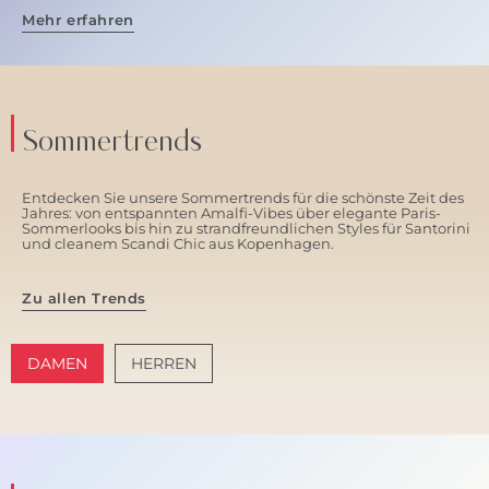
Mehr erfahren
Sommertrends
Entdecken Sie unsere Sommertrends für die schönste Zeit des
Jahres: von entspannten Amalfi-Vibes über elegante Paris-
Sommerlooks bis hin zu strandfreundlichen Styles für Santorini
und cleanem Scandi Chic aus Kopenhagen.
Zu allen Trends
DAMEN
HERREN
AMALFI VIBES
SANTORINI SOFT