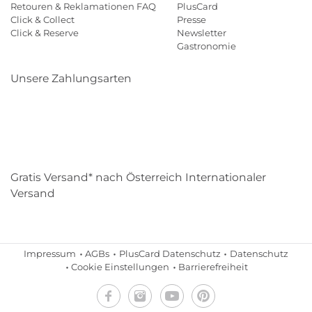
Retouren & Reklamationen FAQ
PlusCard
Click & Collect
Presse
Click & Reserve
Newsletter
Gastronomie
Unsere Zahlungsarten
Klarna
Paypal
Mastercard
Visa
Diners
Eps
Shop
Applepay
Amazon
Gratis Versand* nach Österreich Internationaler
Versand
Impressum
AGBs
PlusCard Datenschutz
Datenschutz
Cookie Einstellungen
Barrierefreiheit