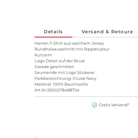
Details
Versand & Retoure
Herren T-Shirt aus weichem Jersey
Rundhalsausschnitt mit Rippstruktur
Kurzarm
Logo Detail auf der Brust
Gerade geschnitten
Saumende mit Logo Stickerei
Farbbezeichnung: Cruise Navy
Material: 100% Baumwolle
Art.Nr:2900278488754
Gratis Versand*