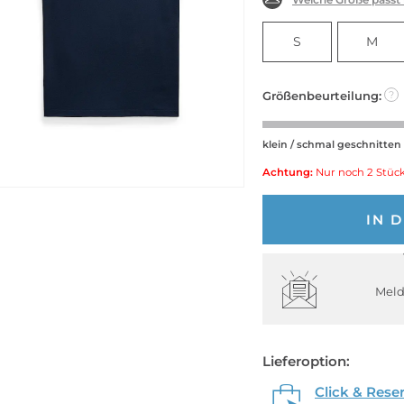
S
M
Größenbeurteilung:
?
klein / schmal geschnitten
Achtung:
Nur noch 2 Stück
IN 
Meld
Lieferoption:
Click & Rese