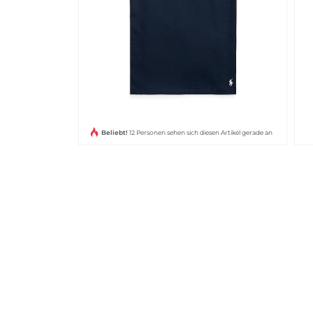
Beliebt!
12 Personen sehen sich diesen Artikel gerade an