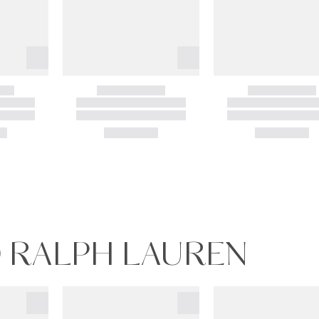
O RALPH LAUREN