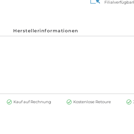
Filialverfügba
Herstellerinformationen
Kauf auf Rechnung
Kostenlose Retoure