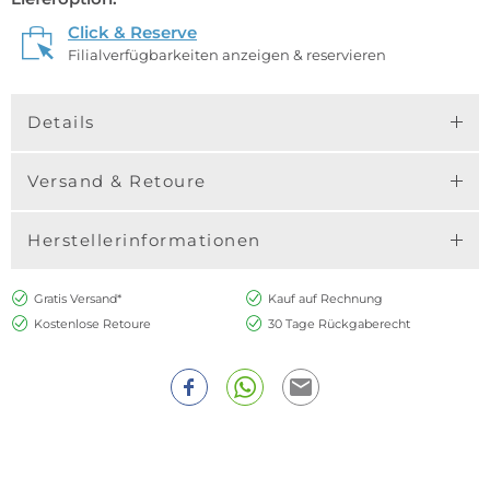
Click & Reserve
Filialverfügbarkeiten anzeigen & reservieren
Details
Versand & Retoure
Herstellerinformationen
Gratis Versand*
Kauf auf Rechnung
Kostenlose Retoure
30 Tage Rückgaberecht