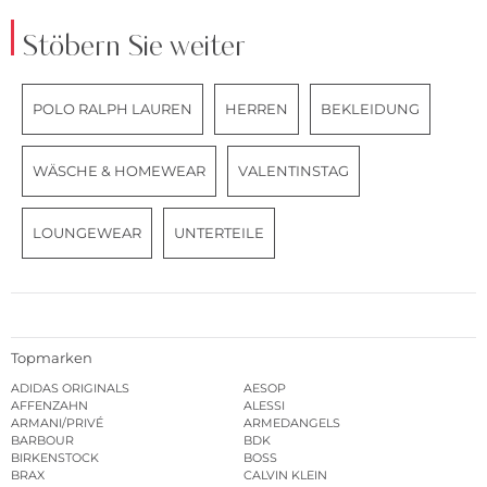
Stöbern Sie weiter
POLO RALPH LAUREN
HERREN
BEKLEIDUNG
WÄSCHE & HOMEWEAR
VALENTINSTAG
LOUNGEWEAR
UNTERTEILE
Topmarken
ADIDAS ORIGINALS
AESOP
AFFENZAHN
ALESSI
ARMANI/PRIVÉ
ARMEDANGELS
BARBOUR
BDK
BIRKENSTOCK
BOSS
BRAX
CALVIN KLEIN