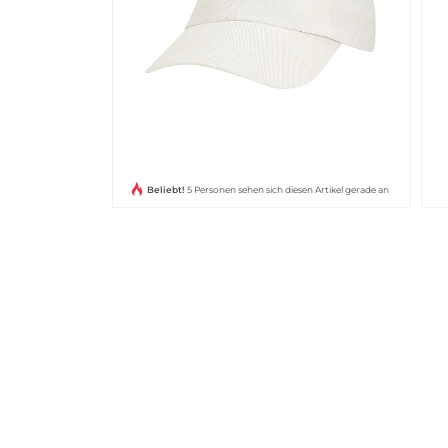
Beliebt!
5 Personen sehen sich diesen Artikel gerade an