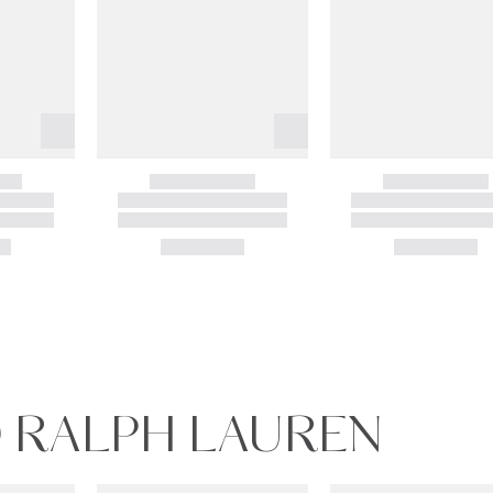
O RALPH LAUREN