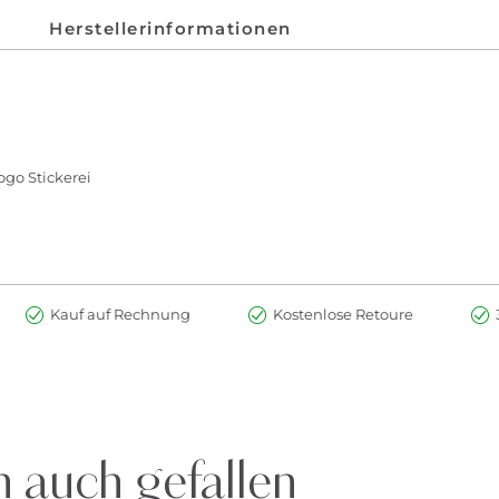
Herstellerinformationen
ogo Stickerei
Kauf auf Rechnung
Kostenlose Retoure
 auch gefallen