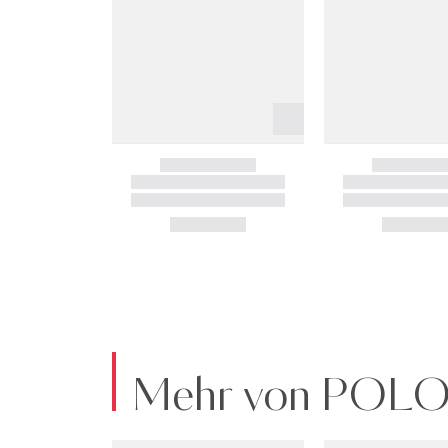
Mehr von POL