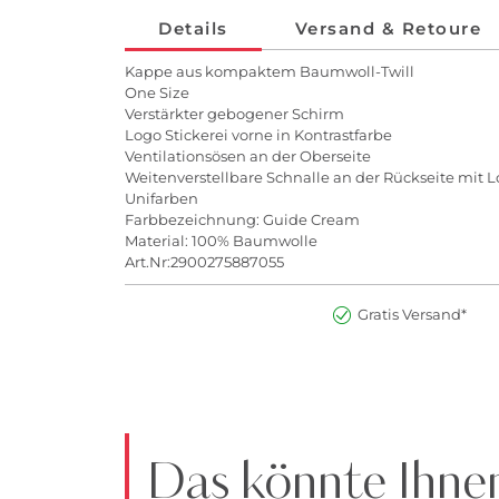
Details
Versand & Retoure
Kappe aus kompaktem Baumwoll-Twill
One Size
Verstärkter gebogener Schirm
Logo Stickerei vorne in Kontrastfarbe
Ventilationsösen an der Oberseite
Weitenverstellbare Schnalle an der Rückseite mit L
Unifarben
Farbbezeichnung: Guide Cream
Material: 100% Baumwolle
Art.Nr:2900275887055
Gratis Versand*
Das könnte Ihnen