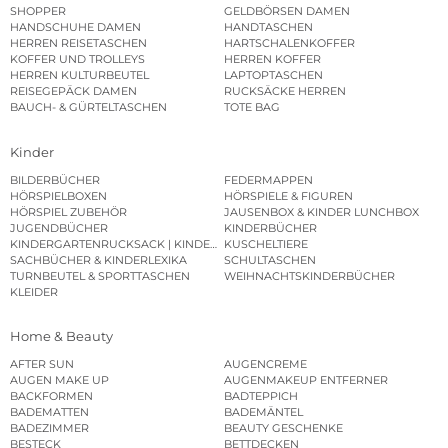
SHOPPER
GELDBÖRSEN DAMEN
HANDSCHUHE DAMEN
HANDTASCHEN
HERREN REISETASCHEN
HARTSCHALENKOFFER
KOFFER UND TROLLEYS
HERREN KOFFER
HERREN KULTURBEUTEL
LAPTOPTASCHEN
REISEGEPÄCK DAMEN
RUCKSÄCKE HERREN
BAUCH- & GÜRTELTASCHEN
TOTE BAG
Kinder
BILDERBÜCHER
FEDERMAPPEN
HÖRSPIELBOXEN
HÖRSPIELE & FIGUREN
HÖRSPIEL ZUBEHÖR
JAUSENBOX & KINDER LUNCHBOX
JUGENDBÜCHER
KINDERBÜCHER
KINDERGARTENRUCKSACK | KINDERGARTENBEUTEL
KUSCHELTIERE
SACHBÜCHER & KINDERLEXIKA
SCHULTASCHEN
TURNBEUTEL & SPORTTASCHEN
WEIHNACHTSKINDERBÜCHER
KLEIDER
Home & Beauty
AFTER SUN
AUGENCREME
AUGEN MAKE UP
AUGENMAKEUP ENTFERNER
BACKFORMEN
BADTEPPICH
BADEMATTEN
BADEMÄNTEL
BADEZIMMER
BEAUTY GESCHENKE
BESTECK
BETTDECKEN