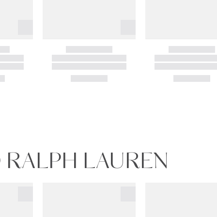
O RALPH LAUREN