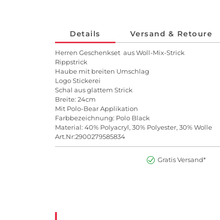
Details
Versand & Retoure
Herren Geschenkset aus Woll-Mix-Strick
Rippstrick
Haube mit breiten Umschlag
Logo Stickerei
Schal aus glattem Strick
Breite: 24cm
Mit Polo-Bear Applikation
Farbbezeichnung: Polo Black
Material: 40% Polyacryl, 30% Polyester, 30% Wolle
Art.Nr:2900279585834
Gratis Versand*