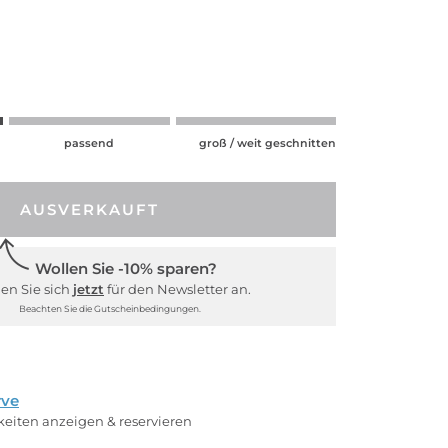
passend
groß / weit geschnitten
AUSVERKAUFT
Wollen Sie -10% sparen?
en Sie sich
jetzt
für den Newsletter an.
Beachten Sie die Gutscheinbedingungen.
rve
rkeiten anzeigen & reservieren