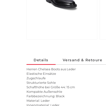
Details
Versand & Retoure
Herren Chelsea Boots aus Leder
Elastische Einsätze
Zugschlaufe
Strukturierte Sohle
Schafthöhe bei Größe 44: 15 cm
Kompakte Außensohle
Farbbezeichnung: Black
Material: Leder
Innenmaterial: Leder