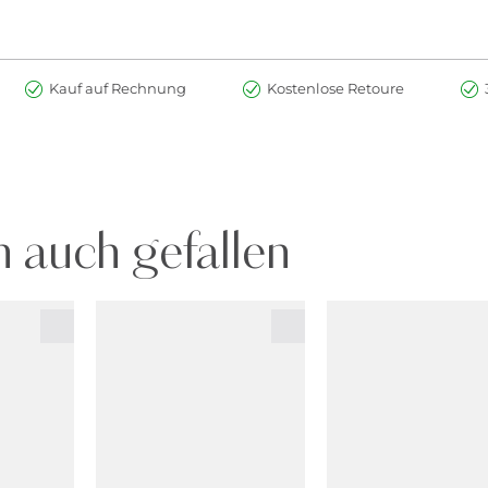
Kauf auf Rechnung
Kostenlose Retoure
 auch gefallen