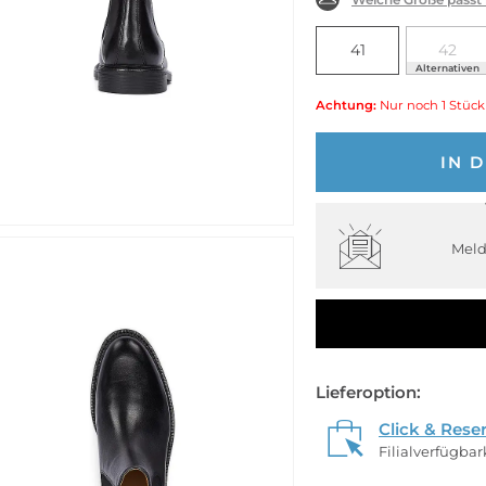
41
42
Alternativen
Achtung:
Nur noch 1 Stück
IN 
Meld
Lieferoption:
Click & Rese
Filialverfügba