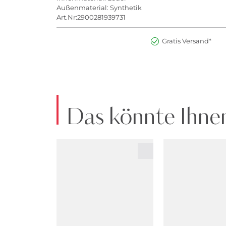
Außenmaterial: Synthetik
Art.Nr:2900281939731
Gratis Versand*
Das könnte Ihnen